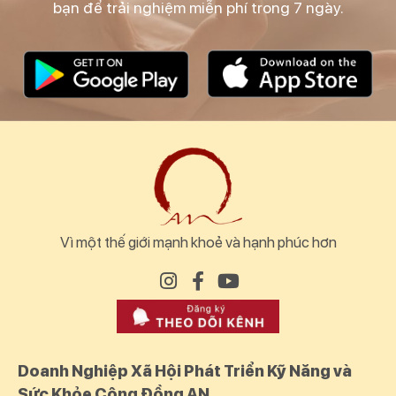
bạn để trải nghiệm miễn phí trong 7 ngày.
Vì một thế giới mạnh khoẻ và hạnh phúc hơn
Doanh Nghiệp Xã Hội Phát Triển Kỹ Năng và
Sức Khỏe Cộng Đồng AN