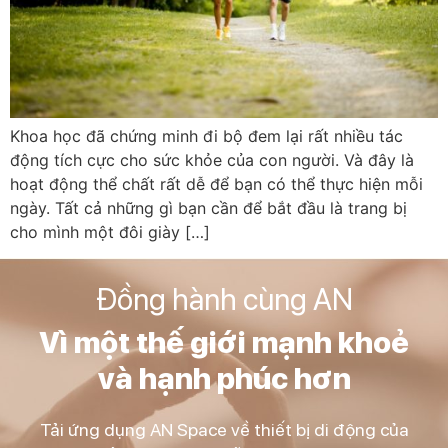
Khoa học đã chứng minh đi bộ đem lại rất nhiều tác
động tích cực cho sức khỏe của con người. Và đây là
hoạt động thể chất rất dễ để bạn có thể thực hiện mỗi
ngày. Tất cả những gì bạn cần để bắt đầu là trang bị
cho mình một đôi giày […]
Đồng hành cùng AN
Vì một thế giới mạnh khoẻ
và hạnh phúc hơn
Tải ứng dụng AN Space về thiết bị di động của