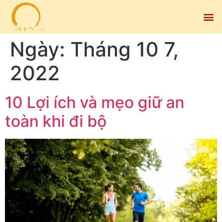
Ngày:
Tháng 10 7,
2022
10 Lợi ích và mẹo giữ an
toàn khi đi bộ