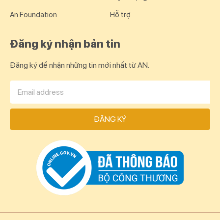
An Foundation
Hỗ trợ
Đăng ký nhận bản tin
Đăng ký để nhận những tin mới nhất từ AN.
ĐĂNG KÝ