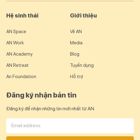
Hệ sinh thái
Giới thiệu
AN Space
Về AN
AN Work
Media
AN Academy
Blog
AN Retreat
Tuyển dụng
An Foundation
Hỗ trợ
Đăng ký nhận bản tin
Đăng ký để nhận những tin mới nhất từ AN.