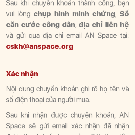
Sau khi chuyển khoản thành công, bạn
vui lòng
chụp hình minh chứng
,
Số
căn cước công dân
,
địa chỉ liên hệ
và gửi qua địa chỉ email AN Space tại:
cskh@anspace.org
Xác nhận
Nội dung chuyển khoản ghi rõ họ tên và
số điện thoại của người mua.
Sau khi nhận được chuyển khoản, AN
Space sẽ gửi email xác nhận đã nhận