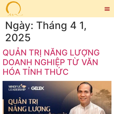
Ngày:
Tháng 4 1,
2025
QUẢN TRỊ NĂNG LƯỢNG
DOANH NGHIỆP TỪ VĂN
HÓA TỈNH THỨC