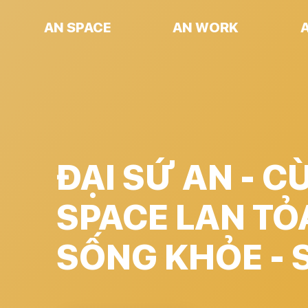
AN SPACE
AN WORK
ĐẠI SỨ AN - C
SPACE LAN TỎ
SỐNG KHỎE - 