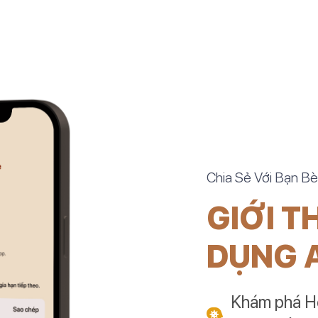
Chia Sẻ Với Bạn B
GIỚI T
DỤNG 
Khám phá Hệ 