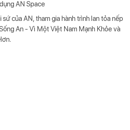
g dụng AN Space
i sứ của AN, tham gia hành trình lan tỏa nếp
Sống An - Vì Một Việt Nam Mạnh Khỏe và
Hơn.