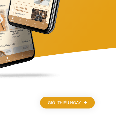
GIỚI THIỆU NGAY