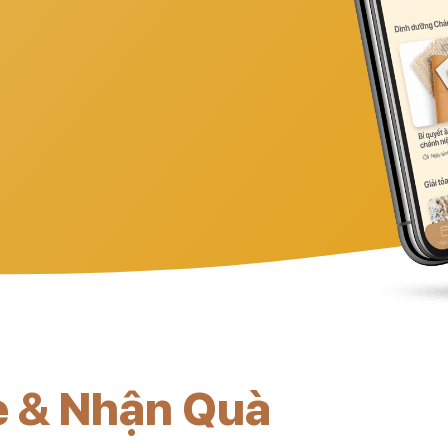
è & Nhận Quà