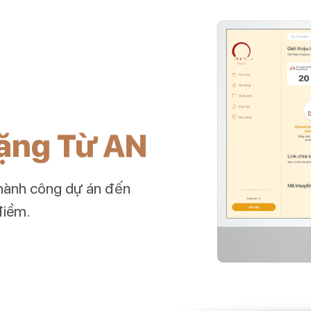
ặng Từ AN
hành công dự án đến
điểm.