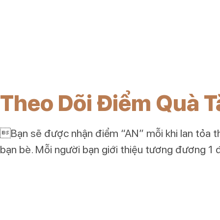
Theo Dõi Điểm Quà T
Bạn sẽ được nhận điểm “AN” mỗi khi lan tỏa t
bạn bè. Mỗi người bạn giới thiệu tương đương 1 