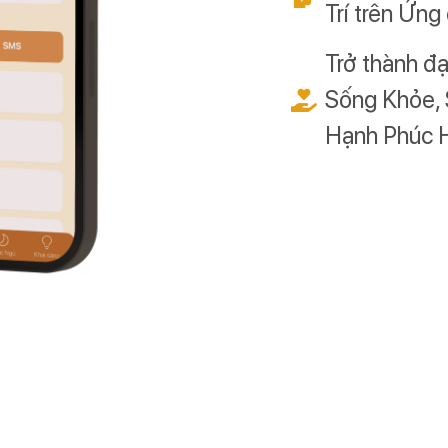
Trí trên Ứn
Trở thành đạ
Sống Khỏe, 
Hạnh Phúc 