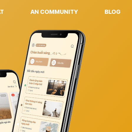
AT
AN COMMUNITY
BLOG