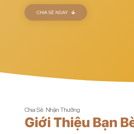
CHIA SÈ NGAY
Chia Sẻ. Nhận Thưởng
Giới Thiệu Bạn B