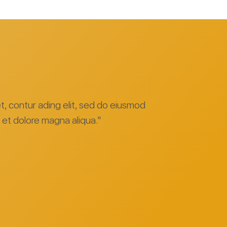
et, contur ading elit, sed do eiusmod
e et dolore magna aliqua."