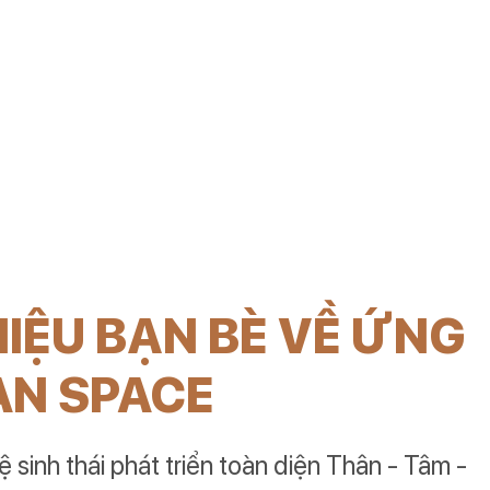
è
HIỆU BẠN BÈ VỀ ỨNG
AN SPACE
sinh thái phát triển toàn diện Thân - Tâm -