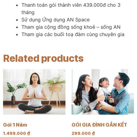
Thanh toán gói thành viên 439.000đ cho 3
tháng
Sử dụng Ứng dụng AN Space
Tham gia cộng đồng sống khoẻ – sống AN
Tham gia các buổi toạ đàm cùng chuyên gia​
Related products
Gói 1 Năm
GÓI GIA ĐÌNH GẮN KẾT
1.499.000
₫
299.000
₫