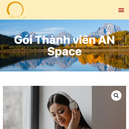
Gói Thành viên AN
Space