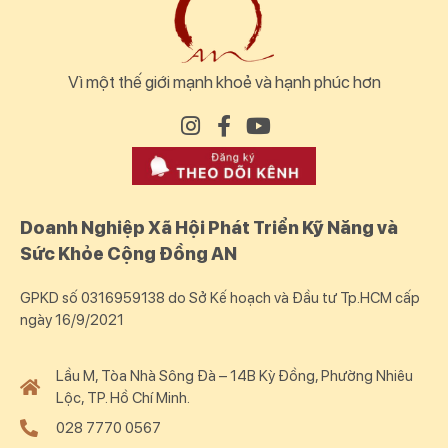
Vì một thế giới mạnh khoẻ và hạnh phúc hơn
Doanh Nghiệp Xã Hội Phát Triển Kỹ Năng và
Sức Khỏe Cộng Đồng AN
GPKD số 0316959138 do Sở Kế hoạch và Đầu tư Tp.HCM cấp
ngày 16/9/2021
Lầu M, Tòa Nhà Sông Đà – 14B Kỳ Đồng, Phường Nhiêu
Lộc, TP. Hồ Chí Minh.
028 7770 0567