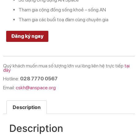
Tham gia cộng đồng sống khoẻ – sống AN
Tham gia các buổi toạ đàm cùng chuyên gia​
Đăng ký ngay
Quý khách muốn mua số lượng lớn vui lòng liên hệ trực tiếp
tại
đây
Hotline:
028 7770 0567
Email:
cskh@anspace.org
Description
Description