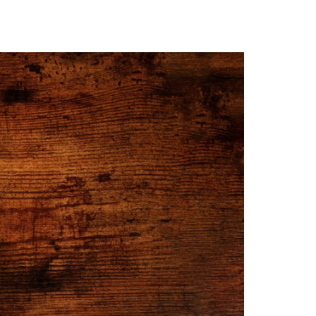
AT
AN COMMUNITY
BLOG