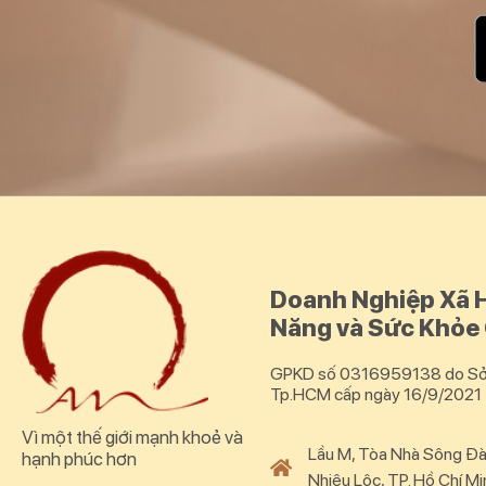
Doanh Nghiệp Xã H
Năng và Sức Khỏe
GPKD số 0316959138 do Sở 
Tp.HCM cấp ngày 16/9/2021
Vì một thế giới mạnh khoẻ và
Lầu M, Tòa Nhà Sông Đà
hạnh phúc hơn
Nhiêu Lộc, TP. Hồ Chí Mi