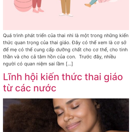
Quá trình phát triển của thai nhi là một trong những kiến
thức quan trọng của thai giáo. Đây có thể xem là cơ sở
để mẹ có thể cung cấp dưỡng chất cho cơ thể, cho tinh
thần và cho cả tâm hồn của con. Trước đây, nhiều
người có quan niệm sai lầm […]
Lĩnh hội kiến thức thai giáo
từ các nước