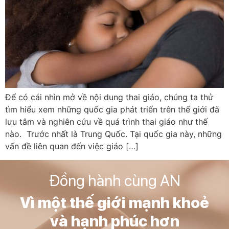
Để có cái nhìn mở về nội dung thai giáo, chúng ta thử
tìm hiểu xem những quốc gia phát triển trên thế giới đã
lưu tâm và nghiên cứu về quá trình thai giáo như thế
nào. Trước nhất là Trung Quốc. Tại quốc gia này, những
vấn đề liên quan đến việc giáo […]
Đồng hành cùng AN
Vì một thế giới mạnh khoẻ
và hạnh phúc hơn