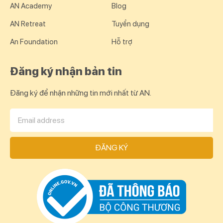
AN Academy
Blog
AN Retreat
Tuyển dụng
An Foundation
Hỗ trợ
Đăng ký nhận bản tin
Đăng ký để nhận những tin mới nhất từ AN.
ĐĂNG KÝ