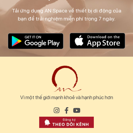
Tải ứng dụng AN Space về thiết bị di động của
bạn để trải nghiệm miễn phí trong 7 ngày.
Vì một thế giới mạnh khoẻ và hạnh phúc hơn