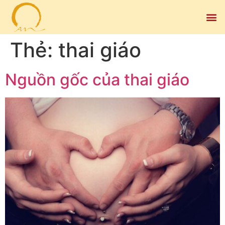
Thẻ:
thai giáo
Nguồn gốc của thai giáo