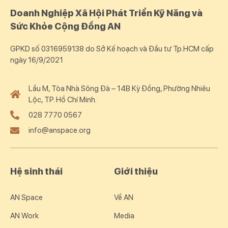
Doanh Nghiệp Xã Hội Phát Triển Kỹ Năng và
Sức Khỏe Cộng Đồng AN
GPKD số 0316959138 do Sở Kế hoạch và Đầu tư Tp.HCM cấp
ngày 16/9/2021
Lầu M, Tòa Nhà Sông Đà – 14B Kỳ Đồng, Phường Nhiêu
Lộc, TP. Hồ Chí Minh.
028 7770 0567
info@anspace.org
Hệ sinh thái
Giới thiệu
AN Space
Về AN
AN Work
Media