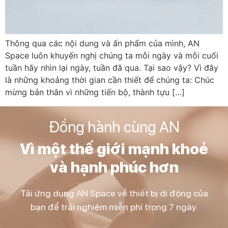
Thông qua các nội dung và ấn phẩm của mình, AN
Space luôn khuyến nghị chúng ta mỗi ngày và mỗi cuối
tuần hãy nhìn lại ngày, tuần đã qua. Tại sao vậy? Vì đây
là những khoảng thời gian cần thiết để chúng ta: Chúc
mừng bản thân vì những tiến bộ, thành tựu […]
Đồng hành cùng AN
Vì một thế giới mạnh khoẻ
và hạnh phúc hơn
Tải ứng dụng AN Space về thiết bị di động của
bạn để trải nghiệm miễn phí trong 7 ngày.