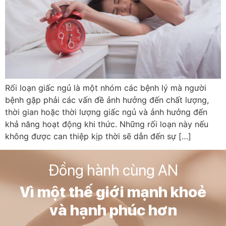
Rối loạn giấc ngủ là một nhóm các bệnh lý mà người
bệnh gặp phải các vấn đề ảnh hưởng đến chất lượng,
thời gian hoặc thời lượng giấc ngủ và ảnh hưởng đến
khả năng hoạt động khi thức. Những rối loạn này nếu
không được can thiệp kịp thời sẽ dẫn đến sự […]
Đồng hành cùng AN
Vì một thế giới mạnh khoẻ
và hạnh phúc hơn