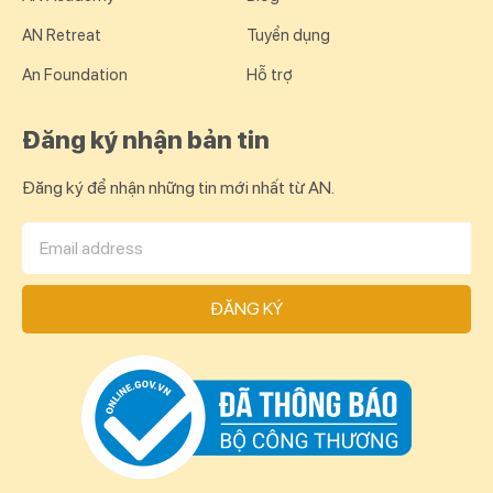
AN Retreat
Tuyển dụng
An Foundation
Hỗ trợ
Đăng ký nhận bản tin
Đăng ký để nhận những tin mới nhất từ AN.
ĐĂNG KÝ