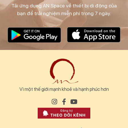
Tải ứng dụng AN Space về thiết bị di động của
bạn để trải nghiệm miễn phí trong 7 ngày.
Vì một thế giới mạnh khoẻ và hạnh phúc hơn