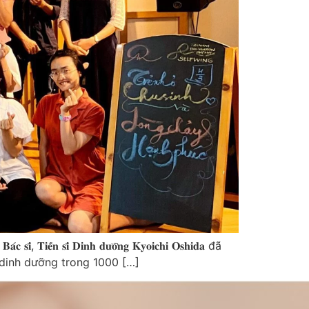
𝐃𝐢𝐧𝐡 𝐝𝐮̛𝐨̛̃𝐧𝐠 𝐊𝐲𝐨𝐢𝐜𝐡𝐢 𝐎𝐬𝐡𝐢𝐝𝐚 đã
, dinh dưỡng trong 1000 […]