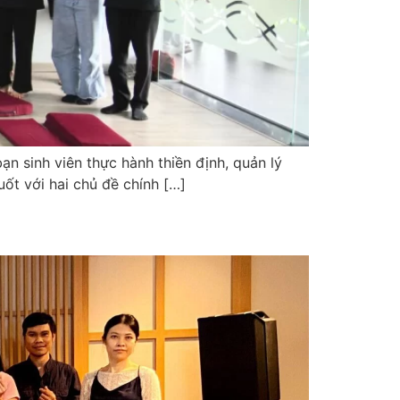
n sinh viên thực hành thiền định, quản lý
ốt với hai chủ đề chính […]