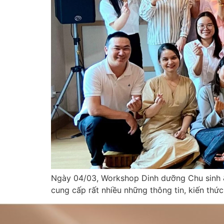
Ngày 04/03, Workshop Dinh dưỡng Chu sinh & Trẻ nhỏ được 
cung cấp rất nhiều những thông tin, kiến thứ