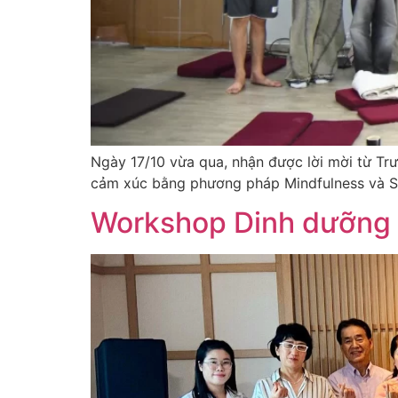
Ngày 17/10 vừa qua, nhận được lời mời từ Tr
cảm xúc bằng phương pháp Mindfulness và SEE
Workshop Dinh dưỡng 