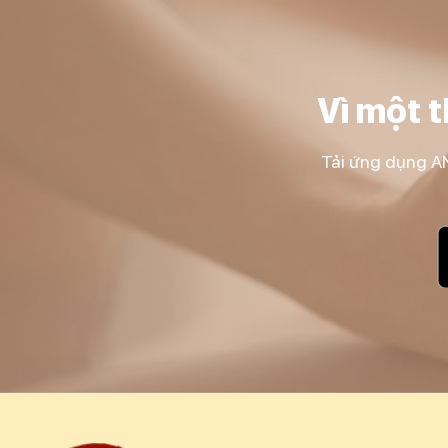
Vì một 
Tải ứng dụng AN