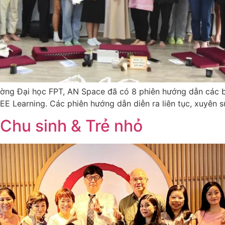
ường Đại học FPT, AN Space đã có 8 phiên hướng dẫn các bạ
 Learning. Các phiên hướng dẫn diễn ra liên tục, xuyên su
Chu sinh & Trẻ nhỏ