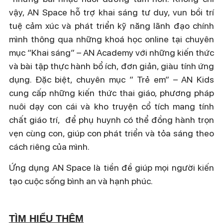
vậy, AN Space hỗ trợ khai sáng tư duy, vun bồi trí
tuệ cảm xúc và phát triển kỹ năng lãnh đạo chính
mình thông qua những khoá học online tại chuyên
mục “Khai sáng” – AN Academy với những kiến thức
và bài tập thực hành bổ ích, đơn giản, giàu tính ứng
dụng. Đặc biệt,
chuyên mục ” Trẻ em” – AN Kids
cung cấp
những kiến thức thai giáo, phương pháp
nuôi dạy con cái và kho truyện cổ tích mang tính
chất giáo trí, để phụ huynh có thể đồng hành trọn
vẹn cùng con, giúp con phát triển và tỏa sáng theo
cách riêng của mình.
Ứng dụng AN Space là tiền đề giúp mọi người kiến
tạo cuộc sống bình an và hạnh phúc.
TÌM HIỂU THÊM