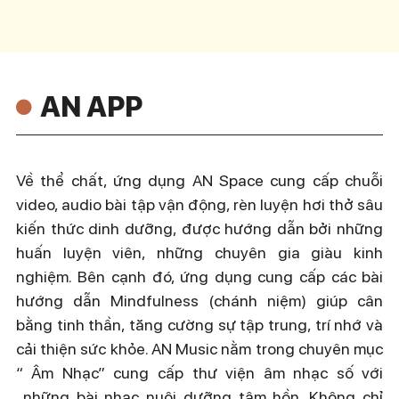
AN APP
Về thể chất, ứng dụng AN Space
c
ung cấp chuỗi
video, audio bài tập vận động, rèn luyện hơi thở sâu
kiến thức dinh dưỡng, được hướng dẫn bởi những
huấn luyện viên, những chuyên gia giàu kinh
nghiệm.
Bên cạnh đó,
ứng dụng cung cấp
các bài
hướng dẫn Mindfulness (chánh niệm) giúp cân
bằng tinh thần, tăng cường sự tập trung, trí nhớ và
cải thiện sức khỏe. AN Music nằm trong chuyên mục
“ Âm Nhạc” cung cấp thư viện âm nhạc số với
những bài nhạc nuôi dưỡng tâm hồn. Không chỉ