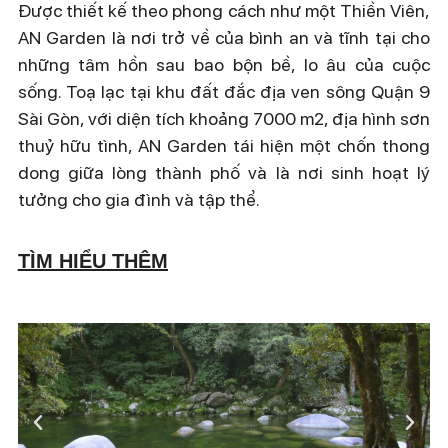
Được thiết kế theo phong cách như một Thiền Viên,
AN Garden là nơi trở về của bình an và tĩnh tại cho
những tâm hồn sau bao bộn bề, lo âu của cuộc
sống. Toạ lạc tại khu đất đắc địa ven sông Quận 9
Sài Gòn, với diện tích khoảng 7000 m2, địa hình sơn
thuỷ hữu tình, AN Garden tái hiện một chốn thong
dong giữa lòng thành phố và là nơi sinh hoạt lý
tưởng cho gia đình và tập thể.
TÌM HIỂU THÊM