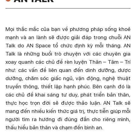
Mọi thắc mắc của bạn về phương pháp sống khoẻ
mạnh và an lành sẽ được giải đáp trong chuỗi AN
Talk do AN Space tổ chức định kỳ mỗi tháng. AN
Talk là những buổi trò chuyện với các chuyên gia
xoay quanh các chủ đề rèn luyện Thân – Tâm – Trí
như: các vấn đề liên quan đến dinh dưỡng, dược
dưỡng, chăm sóc giấc ngủ, vận động, nghệ thuật
truyền thông, thiết lập hạnh phúc. Bên cạnh đó là
các chủ đề khai sáng tư duy, phát triển bản thân,
thực học trọn đời sẽ được thảo luận. AN Talk sẽ
mang đến nhiều kiến thức giá trị, thực tiễn giúp mỗi
người tìm ra hướng đi đúng đắn cho riêng mình,
thấu hiểu bản thân và chạm đến bình an.