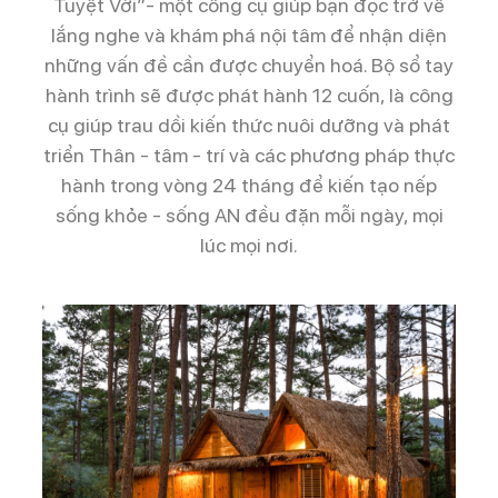
Tuyệt Vời”- một công cụ giúp bạn đọc trở về
lắng nghe và khám phá nội tâm để nhận diện
những vấn đề cần được chuyển hoá. Bộ sổ tay
hành trình sẽ được phát hành 12 cuốn, là công
cụ giúp trau dồi kiến thức nuôi dưỡng và phát
triển Thân - tâm - trí và các phương pháp thực
hành trong vòng 24 tháng để kiến tạo nếp
sống khỏe - sống AN đều đặn mỗi ngày, mọi
lúc mọi nơi.