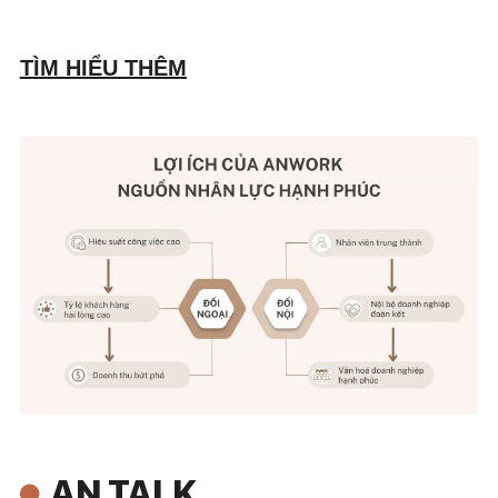
TÌM HIỂU THÊM
AN TALK