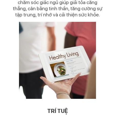
chăm sóc giấc ngủ giúp giải tỏa căng
thẳng, cân bằng tinh thần, tăng cường sự
tập trung, trí nhớ và cải thiện sức khỏe.
TRÍ TUỆ