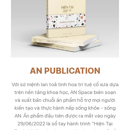
AN PUBLICATION
Với sứ mệnh lan toả tinh hoa trí tuệ cổ xưa dựa
trên nền tảng khoa học, AN Space biên soạn
và xuất bản chuỗi ấn phẩm hỗ trợ mọi người
kiến tạo và thực hành nếp sống khỏe - sống
AN. Ấn phẩm đầu tiên được ra mắt vào ngày
29/06/2022 là sổ tay hành trình “Hiện Tại