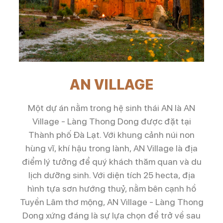
AN VILLAGE
Một dự án nằm trong hệ sinh thái AN là AN
Village - Làng Thong Dong được đặt tại
Thành phố Đà Lạt. Với khung cảnh núi non
hùng vĩ, khí hậu trong lành, AN Village là địa
điểm lý tưởng để quý khách thăm quan và du
lịch dưỡng sinh. Với diện tích 25 hecta, địa
hình tựa sơn hướng thuỷ, nằm bên cạnh hồ
Tuyền Lâm thơ mộng, AN Village - Làng Thong
Dong xứng đáng là sự lựa chọn để trở về sau