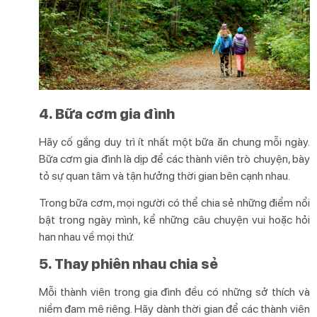
4. Bữa cơm gia đình
Hãy cố gắng duy trì ít nhất một bữa ăn chung mỗi ngày.
Bữa cơm gia đình là dịp để các thành viên trò chuyện, bày
tỏ sự quan tâm và tận hưởng thời gian bên cạnh nhau.
Trong bữa cơm, mọi người có thể chia sẻ những điểm nổi
bật trong ngày mình, kể những câu chuyện vui hoặc hỏi
han nhau về mọi thứ.
5. Thay phiên nhau chia sẻ
Mỗi thành viên trong gia đình đều có những sở thích và
niềm đam mê riêng. Hãy dành thời gian để các thành viên