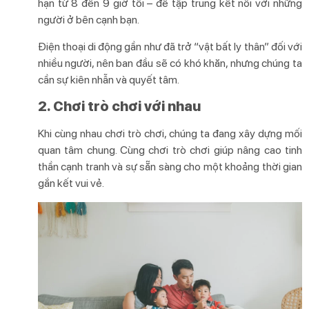
hạn từ 8 đến 9 giờ tối – để tập trung kết nối với những
người ở bên cạnh bạn.
Điện thoại di động gần như đã trở “vật bất ly thân” đối với
nhiều người, nên ban đầu sẽ có khó khăn, nhưng chúng ta
cần sự kiên nhẫn và quyết tâm.
2. Chơi trò chơi với nhau
Khi cùng nhau chơi trò chơi, chúng ta đang xây dựng mối
quan tâm chung. Cùng chơi trò chơi giúp nâng cao tinh
thần cạnh tranh và sự sẵn sàng cho một khoảng thời gian
gắn kết vui vẻ.