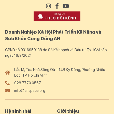
Doanh Nghiệp Xã Hội Phát Triển Kỹ Năng và
Sức Khỏe Cộng Đồng AN
GPKD số 0316959138 do Sở Kế hoạch và Đầu tư Tp.HCM cấp
ngày 16/9/2021
Lầu M, Tòa Nhà Sông Đà – 14B Kỳ Đồng, Phường Nhiêu
Lộc, TP. Hồ Chí Minh.
028 7770 0567
info@anspace.org
Hệ sinh thái
Giới thiệu