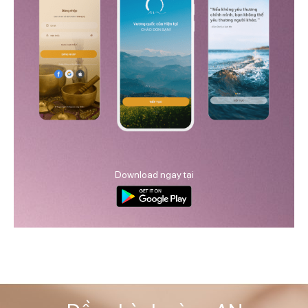
Download ngay tại