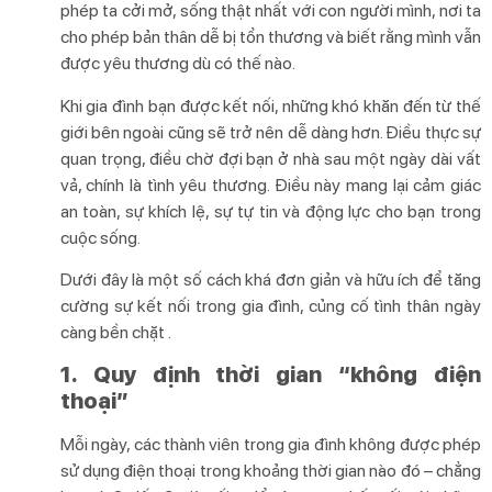
phép ta cởi mở, sống thật nhất với con người mình, nơi ta
cho phép bản thân dễ bị tổn thương và biết rằng mình vẫn
được yêu thương dù có thế nào.
Khi gia đình bạn được kết nối, những khó khăn đến từ thế
giới bên ngoài cũng sẽ trở nên dễ dàng hơn. Điều thực sự
quan trọng, điều chờ đợi bạn ở nhà sau một ngày dài vất
vả, chính là tình yêu thương. Điều này mang lại cảm giác
an toàn, sự khích lệ, sự tự tin và động lực cho bạn trong
cuộc sống.
Dưới đây là một số cách khá đơn giản và hữu ích để tăng
cường sự kết nối trong gia đình, củng cố tình thân ngày
càng bền chặt .
1. Quy định thời gian “không điện
thoại”
Mỗi ngày, các thành viên trong gia đình không được phép
sử dụng điện thoại trong khoảng thời gian nào đó – chẳng