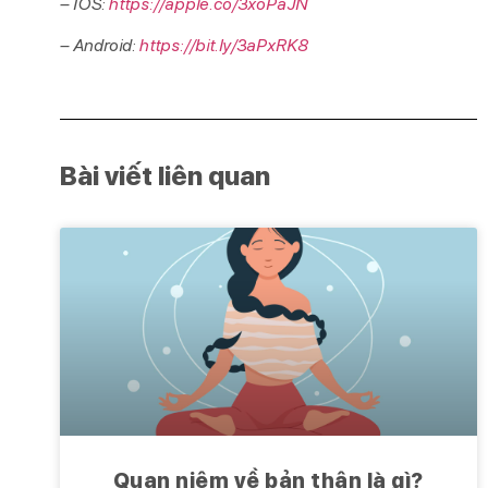
– IOS:
https://apple.co/3xoPaJN
– Android:
https://bit.ly/3aPxRK8
Bài viết liên quan
Quan niệm về bản thân là gì?