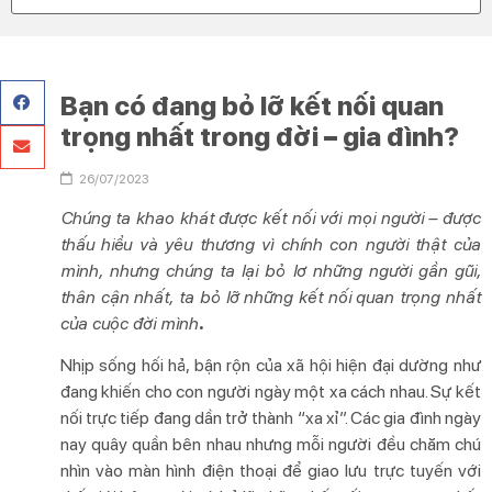
Bạn có đang bỏ lỡ kết nối quan
trọng nhất trong đời – gia đình?
26/07/2023
Chúng ta khao khát được kết nối với mọi người – được
thấu hiểu và yêu thương vì chính con người thật của
mình, nhưng chúng ta lại bỏ lơ những người gần gũi,
thân cận nhất, ta bỏ lỡ những kết nối quan trọng nhất
của cuộc đời mình
.
Nhịp sống hối hả, bận rộn của xã hội hiện đại dường như
đang khiến cho con người ngày một xa cách nhau. Sự kết
nối trực tiếp đang dần trở thành “xa xỉ”. Các gia đình ngày
nay quây quần bên nhau nhưng mỗi người đều chăm chú
nhìn vào màn hình điện thoại để giao lưu trực tuyến với