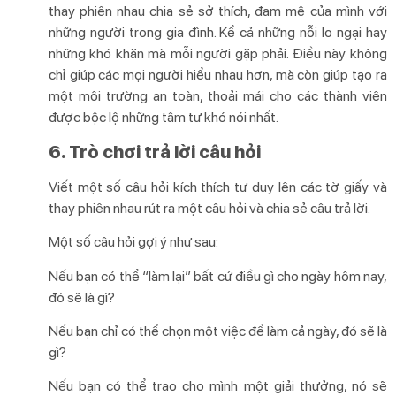
thay phiên nhau chia sẻ sở thích, đam mê của mình với
những người trong gia đình. Kể cả những nỗi lo ngại hay
những khó khăn mà mỗi người gặp phải. Điều này không
chỉ giúp các mọi người hiểu nhau hơn, mà còn giúp tạo ra
một môi trường an toàn, thoải mái cho các thành viên
được bộc lộ những tâm tư khó nói nhất.
6. Trò chơi trả lời câu hỏi
Viết một số câu hỏi kích thích tư duy lên các tờ giấy và
thay phiên nhau rút ra một câu hỏi và chia sẻ câu trả lời.
Một số câu hỏi gợi ý như sau:
Nếu bạn có thể “làm lại” bất cứ điều gì cho ngày hôm nay,
đó sẽ là gì?
Nếu bạn chỉ có thể chọn một việc để làm cả ngày, đó sẽ là
gì?
Nếu bạn có thể trao cho mình một giải thưởng, nó sẽ