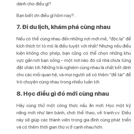
dành cho điều gì?
Bạn biết ơn điều gì hôm nay?…
7. Đi du lịch, khám phá cùng nhau
Nếu có thể cùng nhau đến những nơi mới mẻ, “độc lạ” để
kích thích trí tò mò là điều tuyệt vời nhất! Nhưng nếu điều
kiện không cho phép, bạn cũng có thể chọn những khu
vực gần nơi bạn sống – một nơi nào đó cả nhà chưa từng
đặt chân tới. Những trải nghiệm cùng nhau là chất kết dính
cho các mối quan hệ, và mọi người sẽ có thêm “đề tài” để
trò chuyện cùng nhau trong nhiều tuần tới.
8. Học điều gì đó mới cùng nhau
Hãy cùng thử một công thức nấu ăn mới. Học một kỹ
năng mới như làm bánh, chơi thể thao, vẽ tranh.v.v. Điều
này sẽ giúp các thành viên trong gia đình cùng phát triển
và có thêm thời gian thú vị ở cạnh nhau hơn.