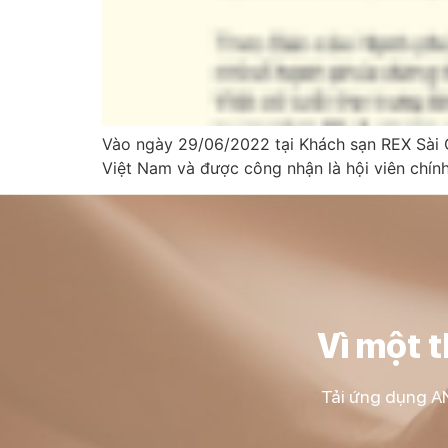
Vào ngày 29/06/2022 tại Khách sạn REX Sài G
Việt Nam và được công nhận là hội viên chính
Vì một 
Tải ứng dụng AN