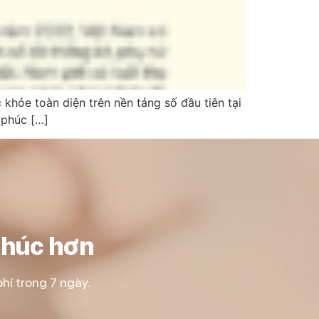
khỏe toàn diện trên nền tảng số đầu tiên tại
 phúc […]
phúc hơn
hí trong 7 ngày.