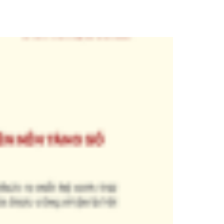
AT
AN COMMUNITY
BLOG