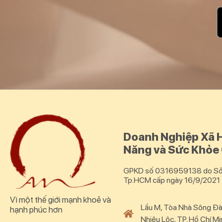
Doanh Nghiệp Xã H
Năng và Sức Khỏe
GPKD số 0316959138 do Sở 
Tp.HCM cấp ngày 16/9/2021
Vì một thế giới mạnh khoẻ và
Lầu M, Tòa Nhà Sông Đà
hạnh phúc hơn
Nhiêu Lộc, TP. Hồ Chí Mi