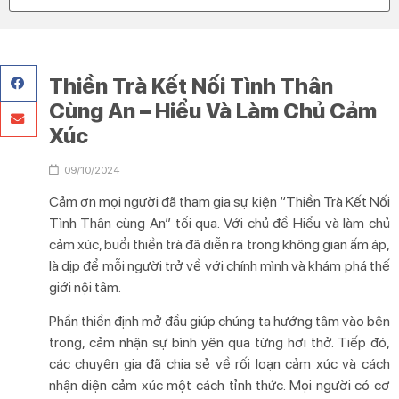
Thiền Trà Kết Nối Tình Thân
Cùng An – Hiểu Và Làm Chủ Cảm
Xúc
09/10/2024
Cảm ơn mọi người đã tham gia sự kiện “Thiền Trà Kết Nối
Tình Thân cùng An” tối qua. Với chủ đề Hiểu và làm chủ
cảm xúc, buổi thiền trà đã diễn ra trong không gian ấm áp,
là dịp để mỗi người trở về với chính mình và khám phá thế
giới nội tâm.
Phần thiền định mở đầu giúp chúng ta hướng tâm vào bên
trong, cảm nhận sự bình yên qua từng hơi thở. Tiếp đó,
các chuyên gia đã chia sẻ về rối loạn cảm xúc và cách
nhận diện cảm xúc một cách tỉnh thức. Mọi người có cơ