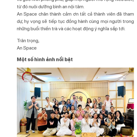
từ đó nuôi dưỡng bình an nội tâm.
An Space chân thành cảm ơn tất cả thành viên đã tham
dự, hy vọng sẽ tiếp tục đồng hành cùng mọi người trong
những buổi thiền trà và các hoạt động ý nghĩa sắp tới.
Trân trọng,
An Space
Một số hình ảnh nổi bật