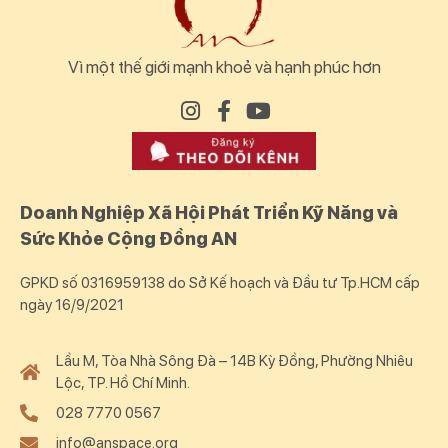
Vì một thế giới mạnh khoẻ và hạnh phúc hơn
Doanh Nghiệp Xã Hội Phát Triển Kỹ Năng và
Sức Khỏe Cộng Đồng AN
GPKD số 0316959138 do Sở Kế hoạch và Đầu tư Tp.HCM cấp
ngày 16/9/2021
Lầu M, Tòa Nhà Sông Đà – 14B Kỳ Đồng, Phường Nhiêu
Lộc, TP. Hồ Chí Minh.
028 7770 0567
info@anspace.org