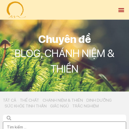
Chuyên đề
BLOG
,
CHÁNH NIỆM &
THIỀN
TẤT CẢ
THỂ CHẤT
CHÁNH NIỆM & THIỀN
DINH DƯỠNG
SỨC KHỎE TINH THẦN
GIẤC NGỦ
TRẮC NGHIỆM