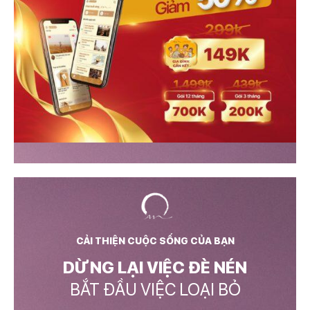
CẢI THIỆN CUỘC SỐNG CỦA BẠN
DỪNG LẠI VIỆC ĐÈ NÉN
BẮT ĐẦU VIỆC LOẠI BỎ