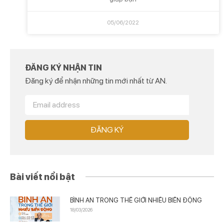
05/06/2022
ĐĂNG KÝ NHẬN TIN
Đăng ký để nhận những tin mới nhất từ AN.
ĐĂNG KÝ
Bài viết nổi bật
BÌNH AN TRONG THẾ GIỚI NHIỀU BIẾN ĐỘNG
18/03/2026