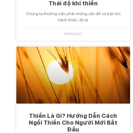
Thái độ khi thiền
Chúng ta thường mắc phải những vấn đề cơ bản khi
hành thiền, đó là
16/05/2023
Thiền Là Gì? Hướng Dẫn Cách
Ngồi Thiền Cho Người Mới Bắt
Đầu