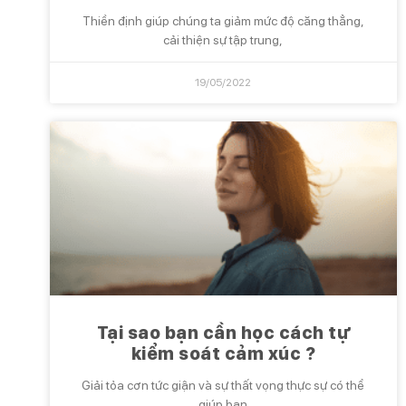
Thiền định giúp chúng ta giảm mức độ căng thẳng,
cải thiện sự tập trung,
19/05/2022
Tại sao bạn cần học cách tự
kiểm soát cảm xúc ?
Giải tỏa cơn tức giận và sự thất vọng thực sự có thể
giúp bạn