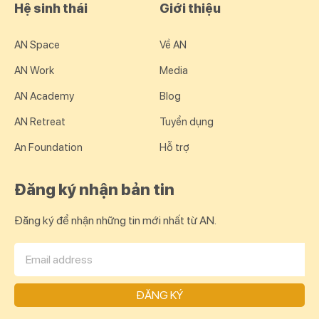
Hệ sinh thái
Giới thiệu
AN Space
Về AN
AN Work
Media
AN Academy
Blog
AN Retreat
Tuyển dụng
An Foundation
Hỗ trợ
Đăng ký nhận bản tin
Đăng ký để nhận những tin mới nhất từ AN.
ĐĂNG KÝ