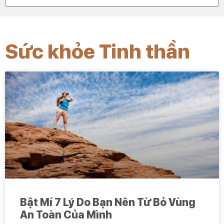
Sức khỏe Tinh thần
Bật Mí 7 Lý Do Bạn Nên Từ Bỏ Vùng
An Toàn Của Mình