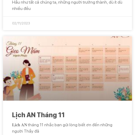
Hầu như tất cả chúng ta, những người trưởng thành, dù ít dù
nhiều đều
02/11/2023
Lịch AN Tháng 11
𝐋𝐢̣𝐜𝐡 𝐀𝐍 tháng 11 nhắc bạn gửi lòng biết ơn đến những
người Thầy đã