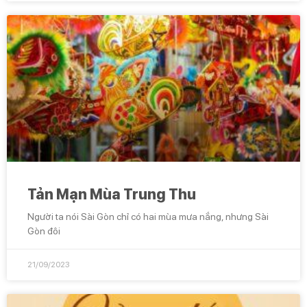
Tản Mạn Mùa Trung Thu
Người ta nói Sài Gòn chỉ có hai mùa mưa nắng, nhưng Sài
Gòn đôi
21/09/2023