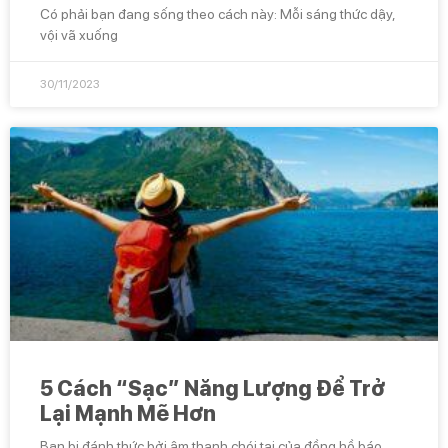
Có phải bạn đang sống theo cách này: Mỗi sáng thức dậy,
vội vã xuống
30/11/2023
5 Cách “Sạc” Năng Lượng Để Trở
Lại Mạnh Mẽ Hơn
Bạn bị đánh thức bởi âm thanh chói tai của đồng hồ báo