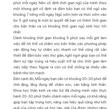
phút mỗi ngày. Nên cố định thời gian ngủ của mình theo
một khung giờ cố định và đảm bảo bạn có thể ngủ sâu
khoảng 7 tiếng mỗi ngày. Ngủ sớm hơn và thức sớm vào
lúc 5 giờ sáng là một bí quyết để bạn có thêm thời gian
cho bản thân và có khoảng thời gian ngủ sinh học tốt
nhất.
Dành khoảng thời gian khoảng 5 phút sau mỗi giờ làm
việc để hít thở và chăm sóc bản thân, các phương pháp
vận động hay tự chăm sóc nhanh cơ thể cũng rất cần
thiết để đảm bảo việc thư giãn, nghỉ ngơi giúp bạn có thể
đem sự tập trung và hiệu suất trở lại cho thời gian làm
việc tiếp theo. Ngoài ra còn có thể chống lại nhiều căn
bệnh như tim mạch.
Bên cạnh đó, Mỗi ngày bạn cần có khoảng 20-30 phút để
tĩnh lặng, lắng đọng để chăm sóc, cân bằng tinh thần.
Khoa học thần kinh và não bộ đã chứng minh việc thực
hành 20-30 phút thiền chánh niệm mỗi ngày có khả năng
giúp bạn tập trung hơn, nâng cao hiệu quả cũng như kết
quả của công việc và học tập, giải tỏa được những căng