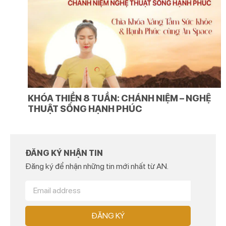
KHÓA THIỀN 8 TUẦN: CHÁNH NIỆM – NGHỆ
THUẬT SỐNG HẠNH PHÚC
ĐĂNG KÝ NHẬN TIN
Đăng ký để nhận những tin mới nhất từ AN.
ĐĂNG KÝ