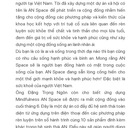
người tại Việt Nam. Tôi đã xây dựng một dự án xã hội có
tên là AN Space để phát triển ra cộng đồng nhằm hiến
tặng cho cộng đồng các phương pháp và kiến thức của
khoa học kết hợp với trí tuệ cổ xưa liên quan đến rèn
luyện sức khỏe thể chất và tinh thần cho mọi lứa tuổi,
đem đến giá trị về sức khỏe và hạnh phúc cũng như xây
dựng một cộng đồng sống an lành nhân ái.
Dù bạn là có là ai và sống trong thời đại nào thì bạn cũng
có nhu cầu sống hạnh phúc và bình an. Mong rằng AN
Space sẽ là người bạn đồng hành có mặt trong cuộc
sống của bạn. AN Space đang sẵn lòng cống hiến cho
một thế giới mạnh khỏe và hạnh phúc hơn! Đặc biệt là
sức khoẻ của người Việt Nam.
Ông Đặng Trọng Ngôn còn cho biết ứng dụng
Mindfulness AN Space sẽ được ra mắt cộng đồng vào
cuối tháng 6. Đây là một dự án có đầy đủ hệ sinh thái toàn
diện từ ứng dụng trên điện thoại đến các phương pháp
rèn luyện trên sổ hành trình cùng 10 sản phẩm đính kèm
khác trong hệ sinh thái AN. Điều này sẽ giúp người dùng