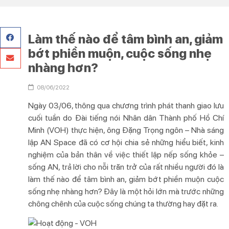
Làm thế nào để tâm bình an, giảm
bớt phiền muộn, cuộc sống nhẹ
nhàng hơn?
08/06/2022
Ngày 03/06, thông qua chương trình phát thanh giao lưu
cuối tuần do Đài tiếng nói Nhân dân Thành phố Hồ Chí
Minh (VOH) thực hiện, ông Đặng Trọng ngôn – Nhà sáng
lập AN Space đã có cơ hội chia sẻ những hiểu biết, kinh
nghiệm của bản thân về việc thiết lập nếp sống khỏe –
sống AN, trả lời cho nỗi trăn trở của rất nhiều người đó là
làm thế nào để tâm bình an, giảm bớt phiền muộn cuộc
sống nhẹ nhàng hơn? Đây là một hỏi lớn mà trước những
chông chênh của cuộc sống chúng ta thường hay đặt ra.