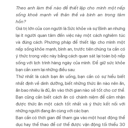
Theo anh làm thế nào để thiết lập cho mình một nếp
sống khoẻ mạnh về thân thể và bình an trong tâm
hồn?
Giá trị lớn của con người là Sức khỏe và sự Bình an nhưng
lại ít người quan tâm đến việc này một cách nghiêm túc
và đúng cách. Phương pháp để thiết lập cho mình một
nếp sống khỏe mạnh, bình an, trước tiên chúng ta cần có
ý thức trong việc này bằng cách quan sát lại toàn bộ nếp
sống với lịch trình hàng ngày của mình. Để giữ sức khỏe
bạn cần xem lại những điều sau:
Thứ nhất là cách bạn ăn uống, bạn cần có sự hiểu biết
nhất định về dinh dưỡng, biết những thức ăn nào nên ăn,
ăn bao nhiêu là đủ, ăn vào thời gian nào sẽ tốt cho cơ thể.
Bạn cũng cần biết cách ăn có chánh niệm để cảm nhận
được thức ăn một cách tốt nhất và ý thức kết nối với
những người đang ăn cùng với các bạn.
Bạn cần có thời gian để tham gia vào một hoạt động thể
dục hay thể thao để cơ thể được vận động tối thiểu 30