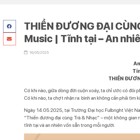
THIỀN ĐƯƠNG ĐẠI CÙNG 
Music | Tĩnh tại – An nhi
16/05/2025
An
Tĩn
THIỀN ĐƯƠN
Có khi nào, giữa dòng đời cuộn xoáy, ta chỉ ước có đôi p
Có khi nào, ta chợt nhận ra: bình an không cần phải tì
Ngày 14.05.2025, tại Trường Đại học Fulbright Việt N
“Thiền đương đại cùng Trà & Nhạc” – một không gian nơi
tĩnh tại và an nhiên vốn sẵn trong mỗi người.