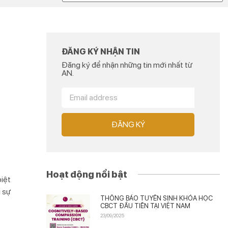
ĐĂNG KÝ NHẬN TIN
Đăng ký để nhận những tin mới nhất từ
AN.
ĐĂNG KÝ
Hoạt động nổi bật
biệt
i sự
THÔNG BÁO TUYỂN SINH KHÓA HỌC
CBCT ĐẦU TIÊN TẠI VIỆT NAM
23/09/2025