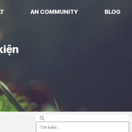
AT
AN COMMUNITY
BLOG
kiện