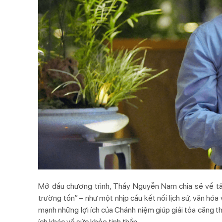
Mở đầu chương trình, Thầy Nguyễn Nam chia sẻ về tâ
trường tồn” – như một nhịp cầu kết nối lịch sử, văn hóa
mạnh những lợi ích của Chánh niệm giúp giải tỏa căng thẳ
ích khác về sức khỏe tinh thần.