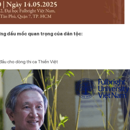
hững dấu mốc quan trọng của dân tộc:
đầu cho dòng thi ca Thiền Việt