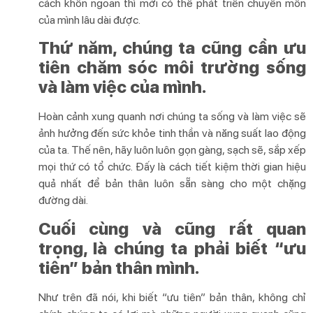
cách khôn ngoan thì mới có thể phát triển chuyên môn
của mình lâu dài được.
Thứ năm, chúng ta cũng cần ưu
tiên chăm sóc môi trường sống
và làm việc của mình.
Hoàn cảnh xung quanh nơi chúng ta sống và làm việc sẽ
ảnh hưởng đến sức khỏe tinh thần và năng suất lao động
của ta. Thế nên, hãy luôn luôn gọn gàng, sạch sẽ, sắp xếp
mọi thứ có tổ chức. Đấy là cách tiết kiệm thời gian hiệu
quả nhất để bản thân luôn sẵn sàng cho một chặng
đường dài.
Cuối cùng và cũng rất quan
trọng, là chúng ta phải biết “ưu
tiên” bản thân mình.
Như trên đã nói, khi biết “ưu tiên” bản thân, không chỉ