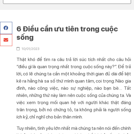
6 Điều cần ưu tiên trong cuộc
sống
10/01/2023
Thật khó để tìm ra câu trả lời súc tích nhất cho câu hỏi
“điều gì là quan trọng nhất trong cuộc sống này?”. Để trả
lời, có lẽ chúng ta cần một khoảng thời gian đủ dài để liệt
kê ra hằng hà sa số thứ mình quan tâm, coi trọng. Nào gia
đình, nào công việc, nào sự nghiệp, nào bạn bè… Tất
nhiên, những thứ này làm nên cuộc sống của chúng ta. Và
việc xem trọng mối quan hệ với người khác thật đáng
trân trọng, bởi nó chứng tỏ, ta không phải là người sống
ích kỷ, chỉ nghĩ cho bản thân mình.
Tuy nhiên, tình yêu lớn nhất mà chúng ta nên nói đến chính