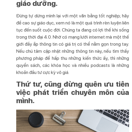
giáo dưỡng.
Đừng tự dừng mình lại với một văn bằng tốt nghiệp; hãy
đề cao sự giáo dục, xem nó là một quá trình rèn luyện liên
tục đến suốt cuộc đời. Chúng ta đang có lợi thế khi sống
trong thời đại 4.0. Nhờ có mạng lưới internet mà một thế
giới đầy ắp thông tin có giá trị có thể nằm gọn trong tay.
Nếu chú tâm cập nhật những thông tin này, nếu tìm thấy
phương pháp để hấp thu những kiến thức ấy, thì những
quyển sách, các khóa học và nhiều podcasts là những
khoản đầu tư cực kỳ vô giá.
Thứ tư, cũng đừng quên ưu tiên
việc phát triển chuyên môn của
mình.