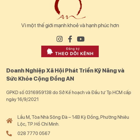
Vì một thế giới mạnh khoẻ và hạnh phúc hơn
Doanh Nghiệp Xã Hội Phát Triển Kỹ Năng và
Sức Khỏe Cộng Đồng AN
GPKD số 0316959138 do Sở Kế hoạch và Đầu tư Tp.HCM cấp
ngày 16/9/2021
Lầu M, Tòa Nhà Sông Đà – 14B Kỳ Đồng, Phường Nhiêu
Lộc, TP. Hồ Chí Minh.
028 7770 0567