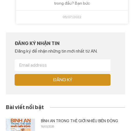
trong đầu? Bạn bức
05/07/2022
ĐĂNG KÝ NHẬN TIN
Đăng ký để nhận những tin mới nhất từ AN.
ĐĂNG KÝ
Bài viết nổi bật
BÌNH AN TRONG THẾ GIỚI NHIỀU BIẾN ĐỘNG
18/03/2026