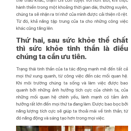
thể thao khác, thậm chí còn tuyệt vời hơn. Bởi, khi thực
hành thiền trong một khoảng thời gian dài, thường xuyên,
chúng ta sẽ nhận ra trí nhớ của mình được cải thiện rõ rệt.
Từ đó, khả năng tập trung của ta cho những công việc
khác cũng tăng lên.
Thứ hai, sau sức khỏe thể chất
thì sức khỏe tinh thần là điều
chúng ta cần ưu tiên.
Trạng thái tinh thần của ta tác động mạnh mẽ đến tất cả
mọi thứ xung quanh, từ công việc đến các mối quan hệ.
Khi môi trường chúng ta sống và làm việc được bao
quanh bởi những ảnh hưởng tích cực của chính ta, của
những mối quan hệ chính yếu, lành mạnh có tầm ảnh
hưởng rất lớn đến mọi thứ ta đang làm. Được bao bọc bởi
năng lượng tích cực sẽ giúp ta thoải mái về tinh thần; từ
đó năng động và sáng tạo hơn trong mọi việc.