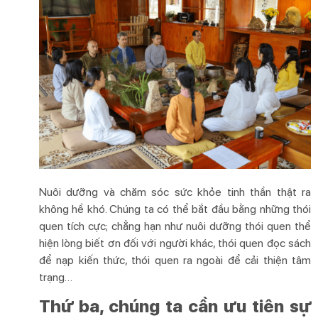
Nuôi dưỡng và chăm sóc sức khỏe tinh thần thật ra
không hề khó. Chúng ta có thể bắt đầu bằng những thói
quen tích cực; chẳng hạn như nuôi dưỡng thói quen thể
hiện lòng biết ơn đối với người khác, thói quen đọc sách
để nạp kiến thức, thói quen ra ngoài để cải thiện tâm
trạng…
Thứ ba, chúng ta cần ưu tiên sự