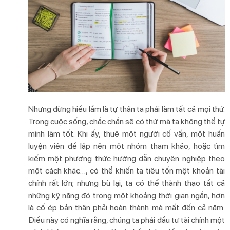
Nhưng đừng hiểu lầm là tự thân ta phải làm tất cả mọi thứ.
Trong cuộc sống, chắc chắn sẽ có thứ mà ta không thể tự
mình làm tốt. Khi ấy, thuê một người cố vấn, một huấn
luyện viên để lập nên một nhóm tham khảo, hoặc tìm
kiếm một phương thức hướng dẫn chuyên nghiệp theo
một cách khác…, có thể khiến ta tiêu tốn một khoản tài
chính rất lớn; nhưng bù lại, ta có thể thành thạo tất cả
những kỹ năng đó trong một khoảng thời gian ngắn, hơn
là cố ép bản thân phải hoàn thành mà mất đến cả năm.
Điều này có nghĩa rằng, chúng ta phải đầu tư tài chính một