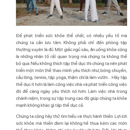
Để phát triển sức khỏe thể chất, có nhiều yếu tố mà
chúng ta cần lưu tâm. Không phải chỉ đến phòng tập
thường xuyên là đủ. Một giấc ngủ sâu, ăn uống khỏe cũng
là những nhân tố rất quan trọng mà chúng ta không thể
bỏ qua. Nếu không thích tập thể dục thì chúng ta nên phát
triển một môn thể thao mình yêu thích như, bóng chuyền,
cầu lông, tennis, tập yoga, thậm chí là làm vườn… Hãy tập
thể dục ít hơn là làm công việc nhà và phát triển công việc
đó để càng ngày yêu thích nó hơn. Làm việc nhà trong
chánh niệm, trong sự tập trung cao độ giúp chúng ta khỏe
mạnh không khác gì tập thể dục cả.
Chúng ta cũng hãy thử tìm hiểu và thực hành thiền. Lợi ích
sức khỏe mà thiền đem lại không hề thua kém các môn