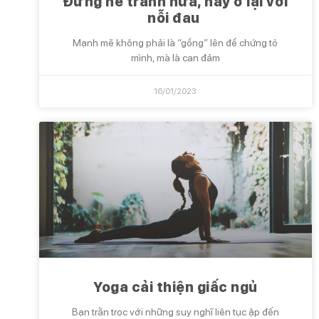
Đừng né tránh nữa, hãy ở lại với
nỗi đau
Mạnh mẽ không phải là “gồng” lên để chứng tỏ
mình, mà là can đảm
16/01/2023
Yoga cải thiện giấc ngủ
Bạn trằn trọc với những suy nghĩ liên tục ập đến