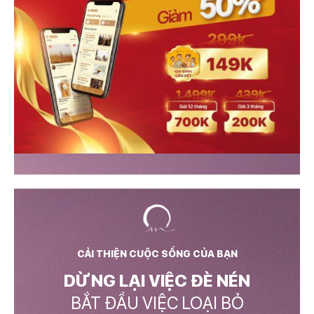
CẢI THIỆN CUỘC SỐNG CỦA BẠN
DỪNG LẠI VIỆC ĐÈ NÉN
BẮT ĐẦU VIỆC LOẠI BỎ