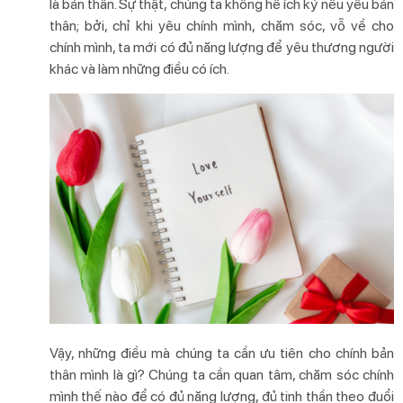
là bản thân. Sự thật, chúng ta không hề ích kỷ nếu yêu bản
thân; bởi, chỉ khi yêu chính mình, chăm sóc, vỗ về cho
chính mình, ta mới có đủ năng lượng để yêu thương người
khác và làm những điều có ích.
Vậy, những điều mà chúng ta cần ưu tiên cho chính bản
thân mình là gì? Chúng ta cần quan tâm, chăm sóc chính
mình thế nào để có đủ năng lượng, đủ tinh thần theo đuổi