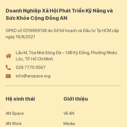
Doanh Nghiệp Xã Hội Phát Triển Kỹ Năng và
Sức Khỏe Cộng Đồng AN
GPKD số 0316959138 do Sở Kế hoạch và Đầu tư Tp.HCM cấp
ngày 16/9/2021
Lầu M, Tòa Nhà Sông Đà – 14B Kỳ Đồng, Phường Nhiêu
Lộc, TP. Hồ Chí Minh.
028 7770 0567
info@anspace.org
Hệ sinh thái
Giới thiệu
AN Space
Về AN
AN Work
Media