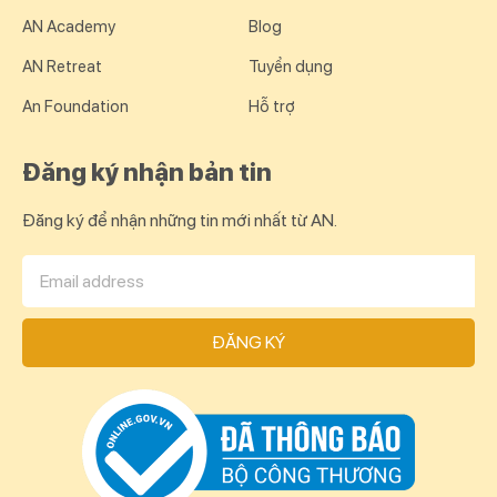
AN Academy
Blog
AN Retreat
Tuyển dụng
An Foundation
Hỗ trợ
Đăng ký nhận bản tin
Đăng ký để nhận những tin mới nhất từ AN.
ĐĂNG KÝ