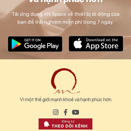
Tải ứng dụng AN Space về thiết bị di động của
bạn để trải nghiệm miễn phí trong 7 ngày.
Vì một thế giới mạnh khoẻ và hạnh phúc hơn