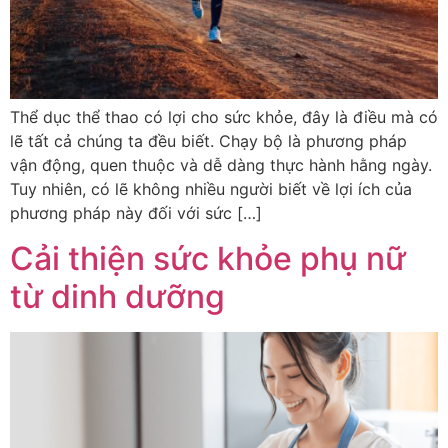
Thể dục thể thao có lợi cho sức khỏe, đây là điều mà có
lẽ tất cả chúng ta đều biết. Chạy bộ là phương pháp
vận động, quen thuộc và dễ dàng thực hành hằng ngày.
Tuy nhiên, có lẽ không nhiều người biết về lợi ích của
phương pháp này đối với sức […]
Cải thiện sức khỏe phụ nữ
từ dinh dưỡng