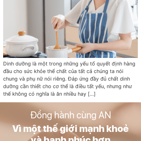
Dinh dưỡng là một trong những yếu tố quyết định hàng
đầu cho sức khỏe thể chất của tất cả chúng ta nói
chung và phụ nữ nói riêng. Đáp ứng đầy đủ chất dinh
dưỡng cần thiết cho cơ thể là điều tất yếu, nhưng như
thế không có nghĩa là ăn nhiều hay […]
Đồng hành cùng AN
Vì một thế giới mạnh khoẻ
và hạnh phúc hơn