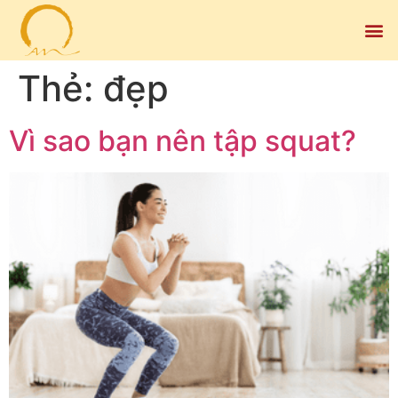
Thẻ:
đẹp
Vì sao bạn nên tập squat?