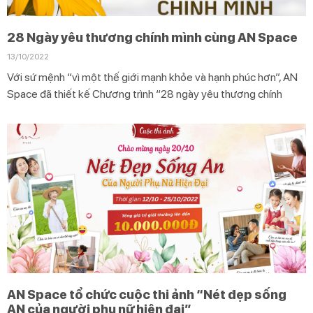
28 Ngày yêu thương chính mình cùng AN Space
13/10/2022
Với sứ mệnh “vì một thế giới mạnh khỏe và hạnh phúc hơn”, AN
Space đã thiết kế Chương trình “28 ngày yêu thương chính
AN Space tổ chức cuộc thi ảnh “Nét đẹp sống
AN của người phụ nữ hiện đại”