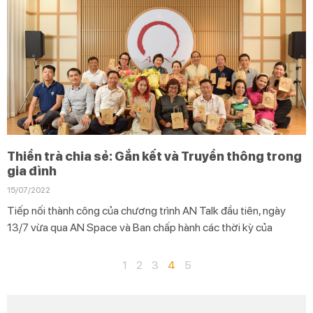
Thiền trà chia sẻ: Gắn kết và Truyền thông trong
gia đình
15/07/2022
Tiếp nối thành công của chương trình AN Talk đầu tiên, ngày
13/7 vừa qua AN Space và Ban chấp hành các thời kỳ của
1
2
3
4
5