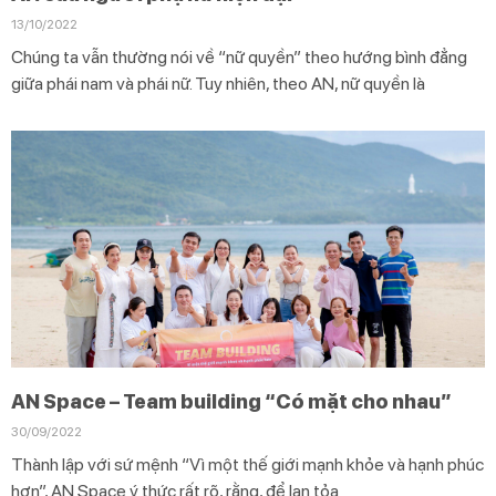
13/10/2022
Chúng ta vẫn thường nói về “nữ quyền” theo hướng bình đẳng
giữa phái nam và phái nữ. Tuy nhiên, theo AN, nữ quyền là
AN Space – Team building “Có mặt cho nhau”
30/09/2022
Thành lập với sứ mệnh “Vì một thế giới mạnh khỏe và hạnh phúc
hơn”, AN Space ý thức rất rõ, rằng, để lan tỏa