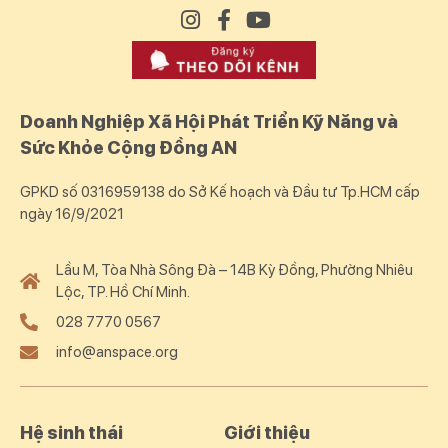
Doanh Nghiệp Xã Hội Phát Triển Kỹ Năng và
Sức Khỏe Cộng Đồng AN
GPKD số 0316959138 do Sở Kế hoạch và Đầu tư Tp.HCM cấp
ngày 16/9/2021
Lầu M, Tòa Nhà Sông Đà – 14B Kỳ Đồng, Phường Nhiêu
Lộc, TP. Hồ Chí Minh.
028 7770 0567
info@anspace.org
Hệ sinh thái
Giới thiệu