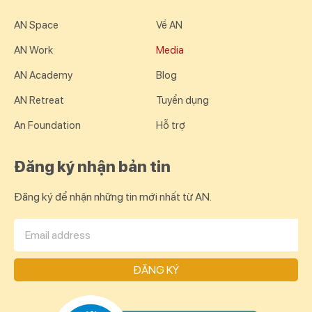
AN Space
Về AN
AN Work
Media
AN Academy
Blog
AN Retreat
Tuyển dụng
An Foundation
Hỗ trợ
Đăng ký nhận bản tin
Đăng ký để nhận những tin mới nhất từ AN.
ĐĂNG KÝ