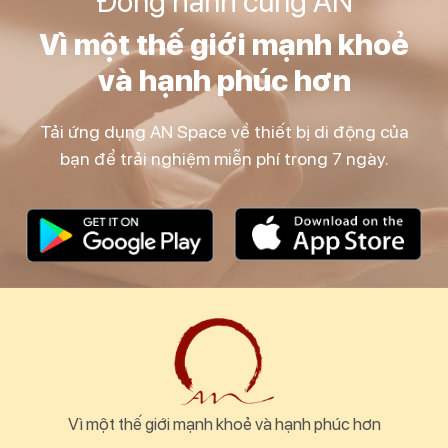
Đồng hành cùng AN
Vì một thế giới mạnh khoẻ
và hạnh phúc hơn
Tải ứng dụng AN Space về thiết bị di động của
bạn để trải nghiệm miễn phí trong 7 ngày.
Vì một thế giới mạnh khoẻ và hạnh phúc hơn