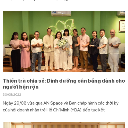
Thiền trà chia sẻ: Dinh dưỡng cân bằng dành cho
người bận rộn
30/08/2022
Ngày 29/08 vừa qua AN Space và Ban chấp hành các thời kỳ
của hội doanh nhân trẻ Hồ Chí Minh (YBA) tiếp tục kết