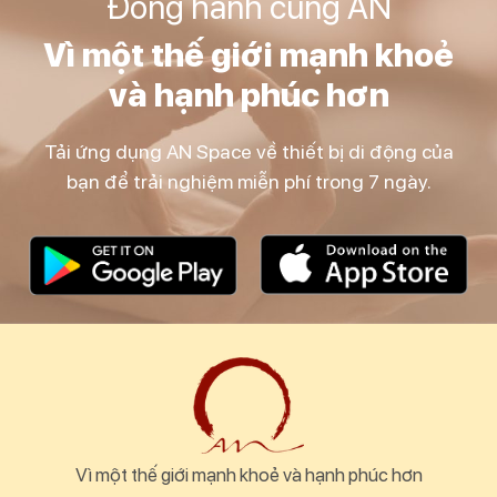
Đồng hành cùng AN
Vì một thế giới mạnh khoẻ
và hạnh phúc hơn
Tải ứng dụng AN Space về thiết bị di động của
bạn để trải nghiệm miễn phí trong 7 ngày.
Vì một thế giới mạnh khoẻ và hạnh phúc hơn