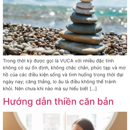
Trong thời kỳ được gọi là VUCA với nhiều đặc tính
không có sự ổn định, không chắc chắn, phức tạp và mơ
hồ của các điều kiện sống và tình huống trong thời đại
ngày nay; căng thẳng, lo âu là điều không thể tránh
khỏi. Nên chưa khi nào mà sự hiểu biết […]
Hướng dẫn thiền căn bản