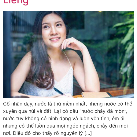
Cổ nhân dạy, nước là thứ mềm nhất, nhưng nước có thể
xuyên qua núi và đất. Lại có câu “nước chảy đá mòn”,
nước tuy không có hình dạng và luôn yên tĩnh, êm ái
nhưng có thể luồn qua mọi ngóc ngách, chảy đến mọi
nơi. Điều đó cho thấy rõ nguyên lý […]