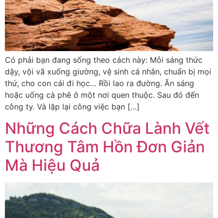
Có phải bạn đang sống theo cách này: Mỗi sáng thức
dậy, vội vã xuống giường, vệ sinh cá nhân, chuẩn bị mọi
thứ, cho con cái đi học… Rồi lao ra đường. Ăn sáng
hoặc uống cà phê ở một nơi quen thuộc. Sau đó đến
công ty. Và lặp lại công việc bạn […]
Những Cách Chữa Lành Vết
Thương Tâm Hồn Đơn Giản
Mà Hiệu Quả