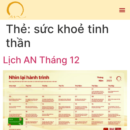
Thẻ:
sức khoẻ tinh
thần
Lịch AN Tháng 12