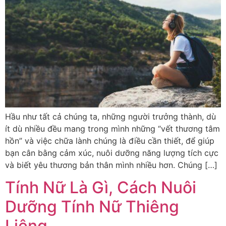
Hầu như tất cả chúng ta, những người trưởng thành, dù
ít dù nhiều đều mang trong mình những “vết thương tâm
hồn” và việc chữa lành chúng là điều cần thiết, để giúp
bạn cân bằng cảm xúc, nuôi dưỡng năng lượng tích cực
và biết yêu thương bản thân mình nhiều hơn. Chúng […]
Tính Nữ Là Gì, Cách Nuôi
Dưỡng Tính Nữ Thiêng
Liêng