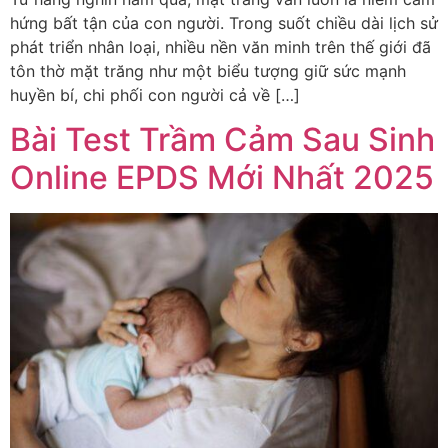
hứng bất tận của con người. Trong suốt chiều dài lịch sử
phát triển nhân loại, nhiều nền văn minh trên thế giới đã
tôn thờ mặt trăng như một biểu tượng giữ sức mạnh
huyền bí, chi phối con người cả về […]
Bài Test Trầm Cảm Sau Sinh
Online EPDS Mới Nhất 2025