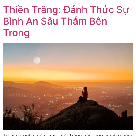
Thiền Trăng: Đánh Thức Sự
Bình An Sâu Thẳm Bên
Trong
Từ hàng nghìn năm qua, mặt trăng vẫn luôn là niềm cảm