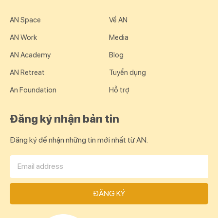
AN Space
Về AN
AN Work
Media
AN Academy
Blog
AN Retreat
Tuyển dụng
An Foundation
Hỗ trợ
Đăng ký nhận bản tin
Đăng ký để nhận những tin mới nhất từ AN.
ĐĂNG KÝ