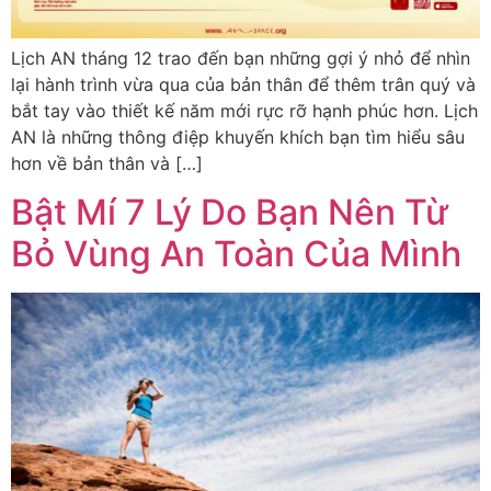
Lịch AN tháng 12 trao đến bạn những gợi ý nhỏ để nhìn
lại hành trình vừa qua của bản thân để thêm trân quý và
bắt tay vào thiết kế năm mới rực rỡ hạnh phúc hơn. Lịch
AN là những thông điệp khuyến khích bạn tìm hiểu sâu
hơn về bản thân và […]
Bật Mí 7 Lý Do Bạn Nên Từ
Bỏ Vùng An Toàn Của Mình