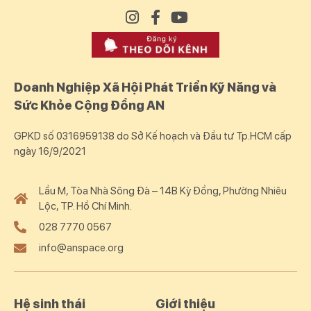
Doanh Nghiệp Xã Hội Phát Triển Kỹ Năng và
Sức Khỏe Cộng Đồng AN
GPKD số 0316959138 do Sở Kế hoạch và Đầu tư Tp.HCM cấp
ngày 16/9/2021
Lầu M, Tòa Nhà Sông Đà – 14B Kỳ Đồng, Phường Nhiêu
Lộc, TP. Hồ Chí Minh.
028 7770 0567
info@anspace.org
Hệ sinh thái
Giới thiệu