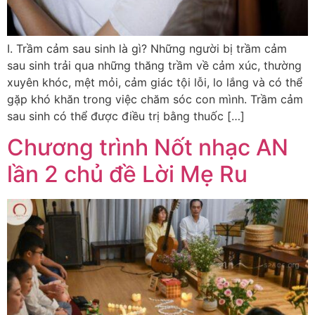
I. Trầm cảm sau sinh là gì? Những người bị trầm cảm
sau sinh trải qua những thăng trầm về cảm xúc, thường
xuyên khóc, mệt mỏi, cảm giác tội lỗi, lo lắng và có thể
gặp khó khăn trong việc chăm sóc con mình. Trầm cảm
sau sinh có thể được điều trị bằng thuốc […]
Chương trình Nốt nhạc AN
lần 2 chủ đề Lời Mẹ Ru